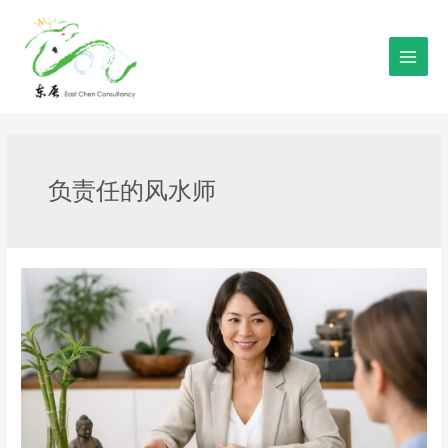
Skip
to
content
Main
Men
负责任的风水师