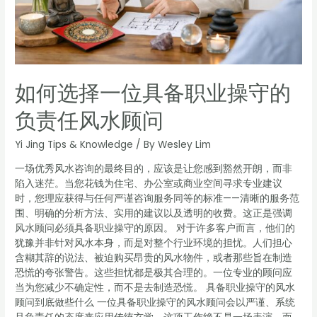
如何选择一位具备职业操守的
负责任风水顾问
Yi Jing Tips & Knowledge
/ By
Wesley Lim
一场优秀风水咨询的最终目的，应该是让您感到豁然开朗，而非
陷入迷茫。当您花钱为住宅、办公室或商业空间寻求专业建议
时，您理应获得与任何严谨咨询服务同等的标准——清晰的服务范
围、明确的分析方法、实用的建议以及透明的收费。这正是强调
风水顾问必须具备职业操守的原因。 对于许多客户而言，他们的
犹豫并非针对风水本身，而是对整个行业环境的担忧。人们担心
含糊其辞的说法、被迫购买昂贵的风水物件，或者那些旨在制造
恐慌的夸张警告。这些担忧都是极其合理的。一位专业的顾问应
当为您减少不确定性，而不是去制造恐慌。 具备职业操守的风水
顾问到底做些什么 一位具备职业操守的风水顾问会以严谨、系统