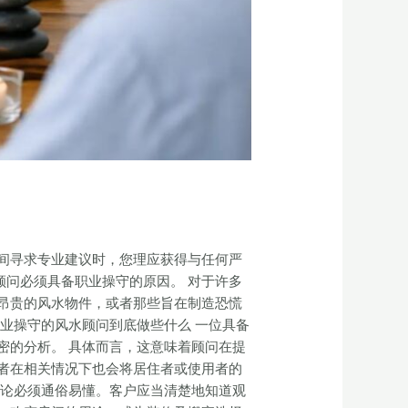
间寻求专业建议时，您理应获得与任何严
顾问必须具备职业操守的原因。 对于许多
昂贵的风水物件，或者那些旨在制造恐慌
业操守的风水顾问到底做些什么 一位具备
密的分析。 具体而言，这意味着顾问在提
者在相关情况下也会将居住者或使用者的
结论必须通俗易懂。客户应当清楚地知道观