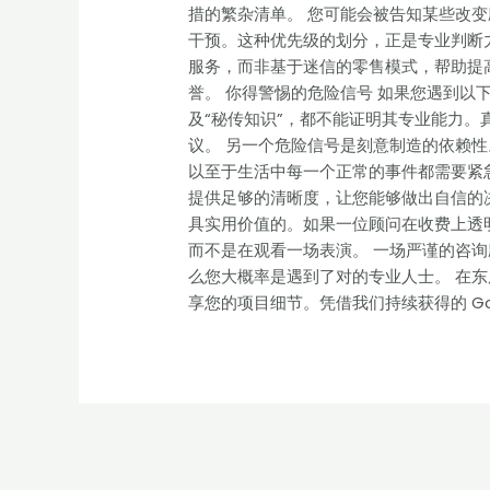
措的繁杂清单。 您可能会被告知某些改
干预。这种优先级的划分，正是专业判断力的体
服务，而非基于迷信的零售模式，帮助提
誉。 你得警惕的危险信号 如果您遇到以
及“秘传知识”，都不能证明其专业能力
议。 另一个危险信号是刻意制造的依赖
以至于生活中每一个正常的事件都需要紧
提供足够的清晰度，让您能够做出自信的
具实用价值的。如果一位顾问在收费上透
而不是在观看一场表演。 一场严谨的咨
么您大概率是遇到了对的专业人士。 在东辰咨
享您的项目细节。凭借我们持续获得的 Goog