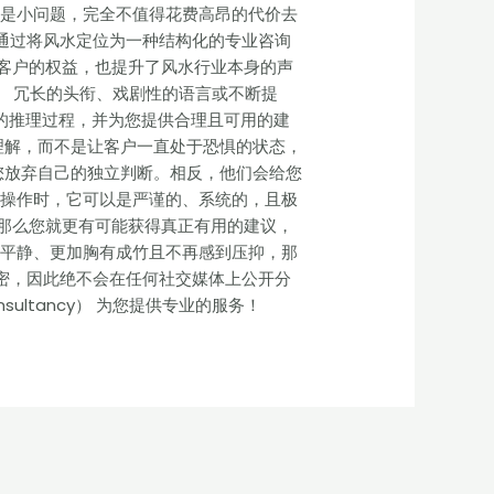
只是小问题，完全不值得花费高昂的代价去
机构，通过将风水定位为一种结构化的专业咨询
客户的权益，也提升了风水行业本身的声
。 冗长的头衔、戏剧性的语言或不断提
的推理过程，并为您提供合理且可用的建
理解，而不是让客户一直处于恐惧的状态，
您放弃自己的独立判断。相反，他们会给您
来操作时，它可以是严谨的、系统的，且极
那么您就更有可能获得真正有用的建议，
加平静、更加胸有成竹且不再感到压抑，那
私与机密，因此绝不会在任何社交媒体上公开分
sultancy） 为您提供专业的服务！