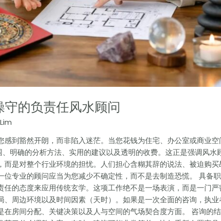
操守的负责任风水顾问
Lim
您感到豁然开朗，而非陷入迷茫。当您花钱为住宅、办公室或商业空
围、明确的分析方法、实用的建议以及透明的收费。这正是强调风水
，而是对整个行业环境的担忧。人们担心含糊其辞的说法、被迫购买
一位专业的顾问应当为您减少不确定性，而不是去制造恐慌。 具备职
责任的态度来应用传统玄学。这项工作绝不是一场表演，而是一门严
局、周边环境以及时间因素（天时）。如果是一次全面的咨询，执业
是在房间分配、关键决策以及人与空间的气场契合度方面。 咨询的