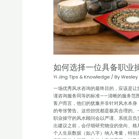
如何选择一位具备职业
Yi Jing Tips & Knowledge
/ By
Wesley 
一场优秀风水咨询的最终目的，应该是让
谨咨询服务同等的标准——清晰的服务范
客户而言，他们的犹豫并非针对风水本身
的夸张警告。这些担忧都是极其合理的。
职业操守的风水顾问会以严谨、系统且负
出建议之前，会仔细研究物业的坐向、格
个人生辰数据（如八字）纳入考量，特别